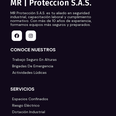
MR | Protección S.A.S.
MR Protección S.A.S.
es tu aliado en seguridad
industrial, capacitación laboral y cumplimiento
normativo. Con más de 10 años de experiencia,
formamos equipos más seguros y preparados.
CONOCE NUESTROS
Trabajo Seguro En Alturas
Brigadas De Emergencia
Actividades Lúdicas
SERVICIOS
Espacios Confinados
Riesgo Eléctrico
Dotación Industrial